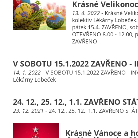
Krásné Velikono
13. 4. 2022
- Krásné Veli
kolektiv Lékárny Lobeček.
pátek 15.4. ZAVŘENO, sob
OTEVŘENO 8.00 - 12.00, p
ZAVŘENO
V SOBOTU 15.1.2022 ZAVŘENO -
14. 1. 2022
- V SOBOTU 15.1.2022 ZAVŘENO - IN
Lékárny Lobeček
24. 12., 25. 12., 1.1. ZAVŘENO S
23. 12. 2021
- 24. 12., 25. 12., 1.1. ZAVŘENO ST
Krásné Vánoce a h