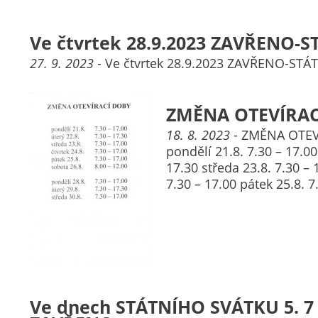
Ve čtvrtek 28.9.2023 ZAVŘENO-S
27. 9. 2023
- Ve čtvrtek 28.9.2023 ZAVŘENO-STÁ
ZMĚNA OTEVÍRAC
18. 8. 2023
- ZMĚNA OTEV
pondělí 21.8. 7.30 – 17.00
17.30 středa 23.8. 7.30 – 
7.30 – 17.00 pátek 25.8. 
Ve dnech STÁTNÍHO SVÁTKU 5. 7 a