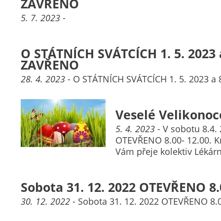
ZAVŘENO
5. 7. 2023
-
O STÁTNÍCH SVÁTCÍCH 1. 5. 2023 a
ZAVŘENO
28. 4. 2023
- O STÁTNÍCH SVÁTCÍCH 1. 5. 2023 a 
Veselé Velikonoc
5. 4. 2023
- V sobotu 8.4
OTEVŘENO 8.00- 12.00. K
Vám přeje kolektiv Lékár
Sobota 31. 12. 2022 OTEVŘENO 8.0
30. 12. 2022
- Sobota 31. 12. 2022 OTEVŘENO 8.0