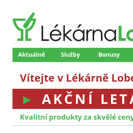
Aktuálně
Služby
Bonusy
Vítejte v Lékárně Lo
AKČNÍ LET
Kvalitní produkty za skvělé cen