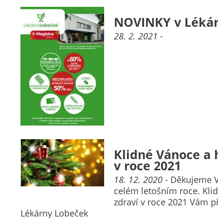
NOVINKY v Léká
28. 2. 2021
-
Klidné Vánoce a 
v roce 2021
18. 12. 2020
- Děkujeme V
celém letošním roce. Kl
zdraví v roce 2021 Vám př
Lékárny Lobeček