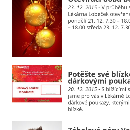
23. 12. 2015
- V průběhu 
Lékárna Lobeček otevřen
pondělí 21. 12. 7.30 – 18.
– 18.00 středa 23. 12. 7.3
Potěšte své blíz
dárkovými pouka
20. 12. 2015
- S blížícími
jsme pro vás v Lékárně Lo
dárkové poukazy, kterými
blízké.