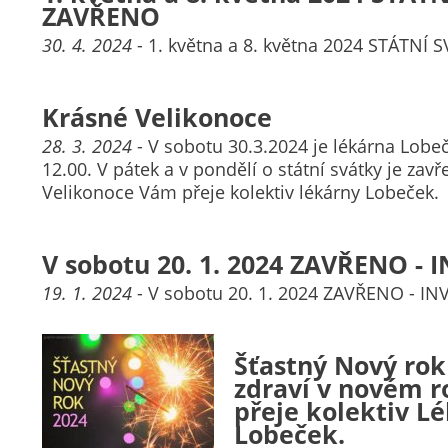
ZAVŘENO
30. 4. 2024
- 1. května a 8. května 2024 STÁTNÍ
Krásné Velikonoce
28. 3. 2024
- V sobotu 30.3.2024 je lékárna Lobe
12.00. V pátek a v pondělí o státní svátky je zav
Velikonoce Vám přeje kolektiv lékárny Lobeček.
V sobotu 20. 1. 2024 ZAVŘENO -
19. 1. 2024
- V sobotu 20. 1. 2024 ZAVŘENO - I
Šťastný Nový rok
zdraví v novém r
přeje kolektiv L
Lobeček.