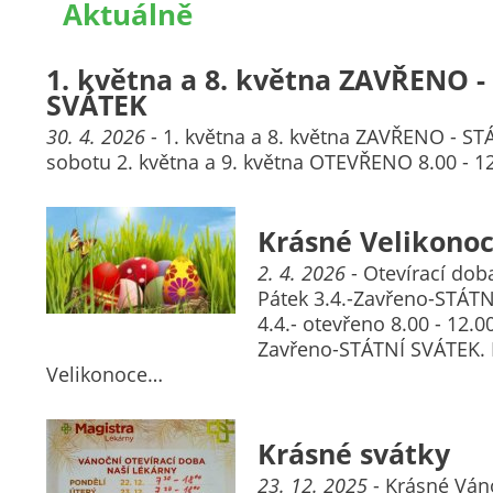
Aktuálně
1. května a 8. května ZAVŘENO -
SVÁTEK
30. 4. 2026
- 1. května a 8. května ZAVŘENO - ST
sobotu 2. května a 9. května OTEVŘENO 8.00 - 1
Krásné Velikono
2. 4. 2026
- Otevírací dob
Pátek 3.4.-Zavřeno-STÁT
4.4.- otevřeno 8.00 - 12.00
Zavřeno-STÁTNÍ SVÁTEK.
Velikonoce…
Krásné svátky
23. 12. 2025
- Krásné Ván