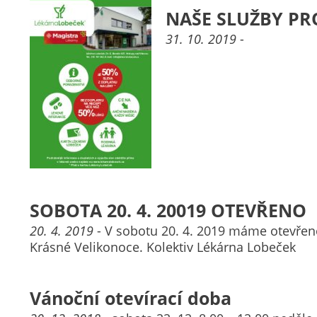
NAŠE SLUŽBY PR
31. 10. 2019
-
SOBOTA 20. 4. 20019 OTEVŘENO
20. 4. 2019
- V sobotu 20. 4. 2019 máme otevřeno
Krásné Velikonoce. Kolektiv Lékárna Lobeček
Vánoční otevírací doba