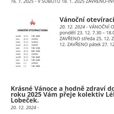
16. 1. 2025
- V SOBOTU 18. 1. 2025 ZAVŘENO-I
Vánoční otevírac
20. 12. 2024
- VÁNOČNÍ O
pondělí 23. 12. 7.30 – 18.
ZAVŘENO středa 25. 12. 
12. ZAVŘENO pátek 27. 1
Krásné Vánoce a hodně zdraví d
roku 2025 Vám přeje kolektiv L
Lobeček.
20. 12. 2024
-