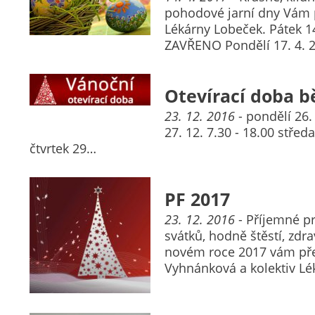
pohodové jarní dny Vám p
Lékárny Lobeček. Pátek 14
ZAVŘENO Pondělí 17. 4. 
Otevírací doba 
23. 12. 2016
- pondělí 26
27. 12. 7.30 - 18.00 středa
čtvrtek 29…
PF 2017
23. 12. 2016
- Příjemné pr
svátků, hodně štěstí, zdra
novém roce 2017 vám pře
Vyhnánková a kolektiv Lé