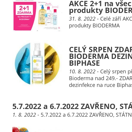
AKCE 2+1 na vše
produkty BIODE
31. 8. 2022
- Celé září AK
produkty BIODERMA
CELÝ SRPEN ZD
BIODERMA DEZI
BIPHASE
10. 8. 2022
- Celý srpen p
Bioderma nad 249.- ZDA
dezinfekce na ruce Bipha
5.7.2022 a 6.7.2022 ZAVŘENO, ST
1. 8. 2022
- 5.7.2022 a 6.7.2022 ZAVŘENO, STÁT